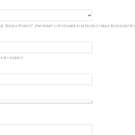
i "Kilka Pokoi", prosimy o podanie ich ilości oraz rodzaju 
h i dzieci