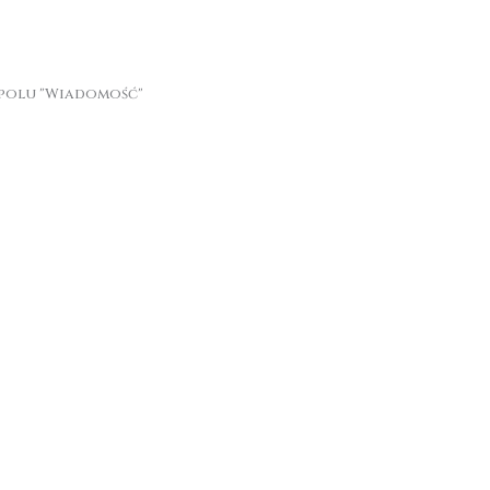
w polu "Wiadomość"