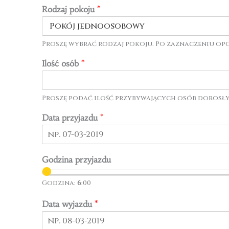
Rodzaj pokoju
*
Proszę wybrać rodzaj pokoju. Po zaznaczeniu opcj
Ilość osób
*
Proszę podać ilość przybywających osób dorosłyc
Data przyjazdu
*
Godzina przyjazdu
Godzina:
6
:00
Data wyjazdu
*